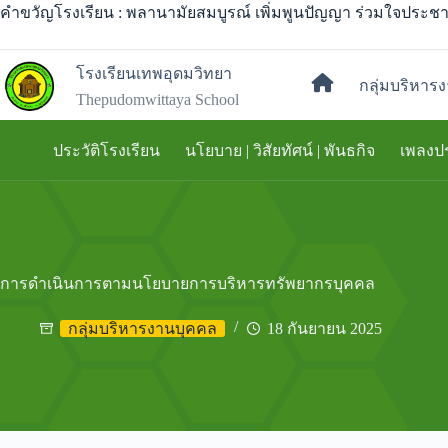
คำขวัญโรงเรียน : พลานามัยสมบูรณ์ เพิ่มพูนปัญญา ร่วมใจประชา 
โรงเรียนเทพอุดมวิทยา
กลุ่มบริหารง
หน้าแรก
Thepudomwittaya School
ประวัติโรงเรียน
นโยบาย | วิสัยทัศน์ | พันธกิจ
เพลงป
การดำเนินการตามนโยบายการบริหารทรัพยากรบุคคล
กลุ่มบริหารงานบุคคล
18 กันยายน 2025