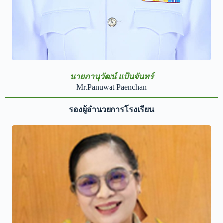
นายภานุวัฒน์ แป้นจันทร์
Mr.Panuwat Paenchan
รองผู้อำนวยการโรงเรียน