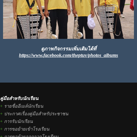
ดูภาพกิจกรรมเพิ่มเติมได้ที่
https://www.facebook.com/theptuv/photos_albums
คู่มือสำหรับนักเรียน
+
รายชื่ออีเมล์นักเรียน
+
ประกาศเรื่องคู่มือสำหรัประชาชน
+
การรับนักเรียน
+
การขอย้ายเข้าโรงเรียน
+
การขอย้ายออกจากโรงเรียน