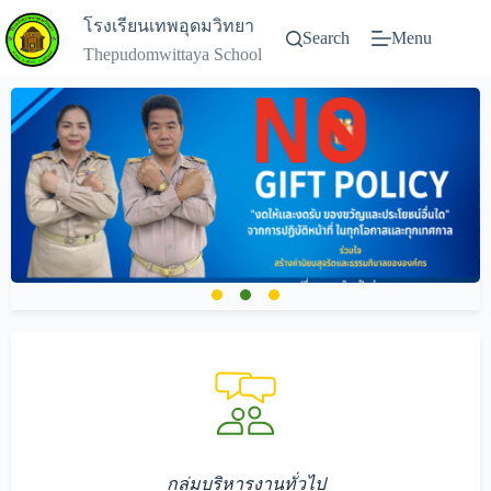
โรงเรียนเทพอุดมวิทยา
Search
Menu
Thepudomwittaya School
กลุ่มบริหารงานทั่วไป